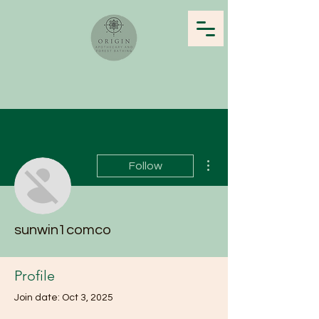
More actions
Follow
sunwin1comco
Profile
Join date: Oct 3, 2025