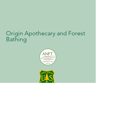
Origin Apothecary and Forest
Bathing
About
Plan a Session
Media
Contact