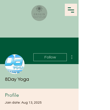
More actions
Follow
8Day Yoga
Profile
Join date: Aug 13, 2025